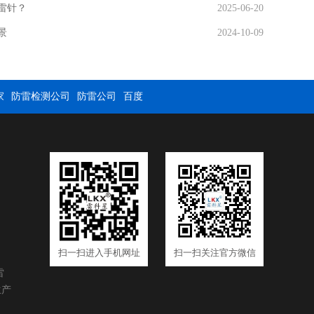
雷针？
2025-06-20
景
2024-10-09
家
防雷检测公司
防雷公司
百度
扫一扫进入手机网址
扫一扫关注官方微信
雷
生产