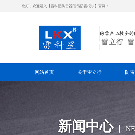
您好，欢迎进入【雷科星防雷器|智能防雷模块】官网！
网站首页
关于雷立行
防雷
新闻中心
N