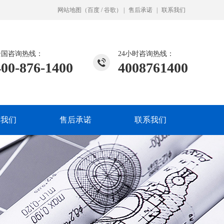
网站地图
（
百度
/
谷歌
）
|
售后承诺
|
联系我们
全国咨询热线：
24小时咨询热线：
400-876-1400
4008761400
入我们
售后承诺
联系我们