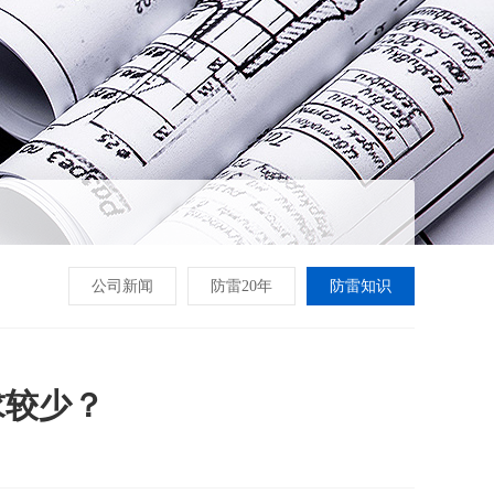
公司新闻
防雷20年
防雷知识
求较少？