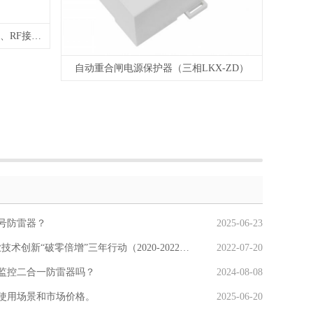
天馈线防雷器（LKX-ST）（BNC、RF接口、L9接口、（N(L16)、SMA接口、英制F接口等）
自动重合闸电源保护器（三相LKX-ZD）
号防雷器？
2025-06-23
增”三年行动（2020-2022）启动仪式暨创新方法沙龙活动”
2022-07-20
监控二合一防雷器吗？
2024-08-08
使用场景和市场价格。
2025-06-20