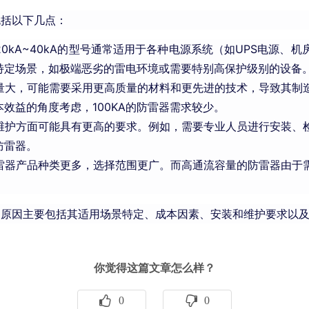
包括以下几点：
0kA~40kA的型号通常适用于各种电源系统（如UPS电源、机
特定场景，如极端恶劣的雷电环境或需要特别高保护级别的设备
容量大，可能需要采用更高质量的材料和更先进的技术，导致其
效益的角度考虑，100KA的防雷器需求较少。
维护方面可能具有更高的要求。例如，需要专业人员进行安装、
防雷器。
雷器产品种类更多，选择范围更广。而高通流容量的防雷器由于
较少的原因主要包括其适用场景特定、成本因素、安装和维护要求以
你觉得这篇文章怎么样？
0
0