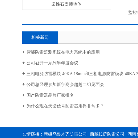
柔性石墨接地体
监控
相关新闻
智能防雷监测系统在电力系统中的应用
公司召开一系列半年度会议
三相电源防雷模块 40KA 18mm和三相电源防雷模块 40KA
公司总经理参加新宁商会超越二组见面会
国产防雷器品牌厂家排名
为什么现在天馈信号防雷器用得非常多？
友情链接：
新疆乌鲁木齐防雷公司
西藏拉萨防雷公司
湖南