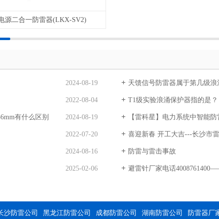
电源二合一防雷器(LKX-SV2)
2024-08-19
天馈信号防雷器属于第几级浪
2022-08-04
T1级实验浪涌保护器指的是？
 36mm有什么区别
2024-08-19
【雷科星】电力系统中智能防
2022-07-20
喜迎新春 开工大吉---长沙市
2024-08-16
防雷与雷击事故
2025-02-06
避雷针厂家电话40087614
长沙防雷公司
黑龙江防雷公司
成都防雷公司
湖南防雷公司
防雷器厂