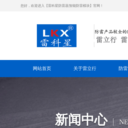
您好，欢迎进入【雷科星防雷器|智能防雷模块】官网！
网站首页
关于雷立行
防雷
新闻中心
N