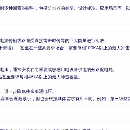
到多种因素的影响，包括
防雷器
的类型、设计标准、应用场景等。
电源传输线路遭受直接雷击时传导的巨大能量进行泄放。
（千安培），甚至在一些高要求场合，需要每相100KA以上的最大
电压，通常安装在向重要或敏感用电设备供电的分路配电处。
品甚至要求每相45kA以上的最大冲击容量。
，进一步降低残余浪涌电压。
容量会逐渐减小，但也会根据具体需求有所不同。例如，第三级防雷