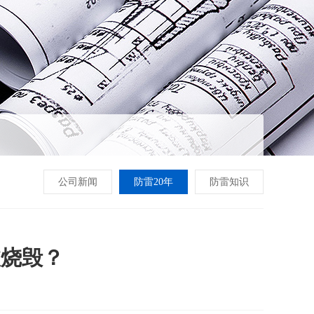
公司新闻
防雷20年
防雷知识
被烧毁？