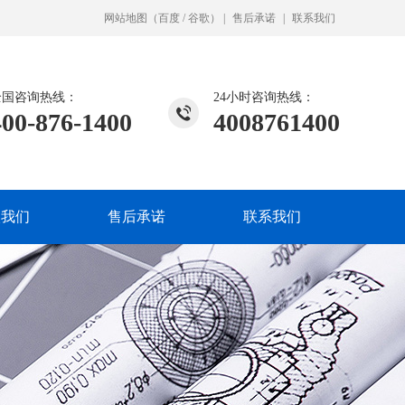
网站地图
（
百度
/
谷歌
）
|
售后承诺
|
联系我们
全国咨询热线：
24小时咨询热线：
400-876-1400
4008761400
入我们
售后承诺
联系我们