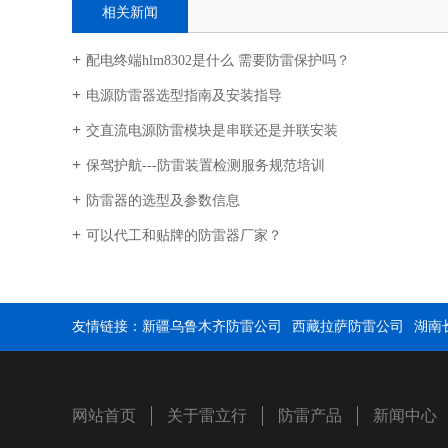
相关新闻
配电终端hlm8302是什么 需要防雷保护吗？
电源防雷器选型指南及安装指导
交直流电源防雷模块是串联还是并联安装
保驾护航---防雷装置检测服务规范培训
防雷器的选型及参数信息
可以代工和贴牌的防雷器厂家？
友情链接：
新疆乌鲁木齐防雷公司
西藏拉萨防雷公司
湖南
网站首页
关于雷立行
防雷产品
新闻中心