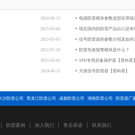
2024-06-13
电源防雷模块参数选型应用场
2025-03-04
现在国内的防雷产品出口还有
2025-03-03
信号防雷器的参数介绍及如何
2022-07-20
防雷失效报警模块是什么？
2025-03-03
SPD专用后备保护器【雷科星
2024-06-11
天馈信号防雷器【雷科星】
长沙防雷公司
黑龙江防雷公司
成都防雷公司
湖南防雷公司
防雷器厂
防雷案例
加入我们
售后承诺
联系我们