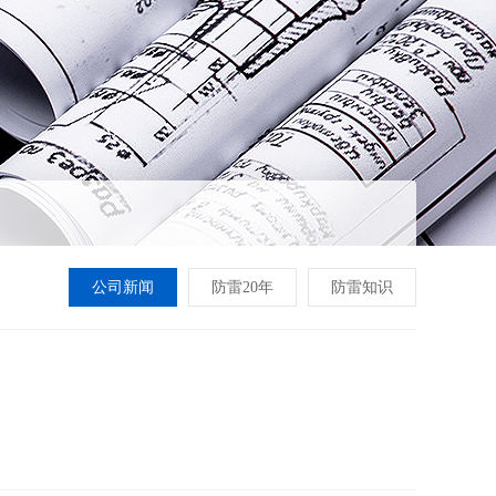
公司新闻
防雷20年
防雷知识