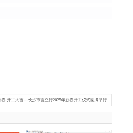
春 开工大吉---长沙市雷立行2025年新春开工仪式圆满举行