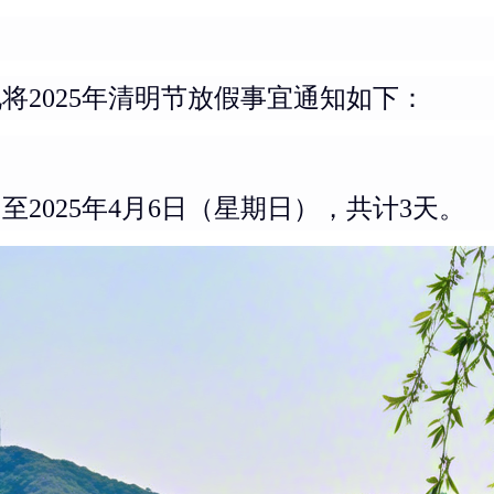
25年清明节放假事宜通知如下：
025年4月6日（星期日），共计3天。