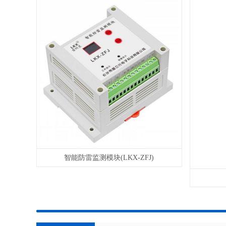
智能防雷监测模块(LKX-ZFJ)