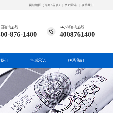
网站地图
（
百度
/
谷歌
）
|
售后承诺
|
联系我们
全国咨询热线：
24小时咨询热线：
400-876-1400
4008761400
入我们
售后承诺
联系我们