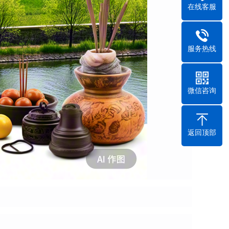
在线客服
服务热线
微信咨询
返回顶部