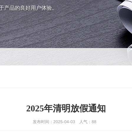
于产品的良好用户体验。
2025年清明放假通知
发布时间：2025-04-03
人气：
88